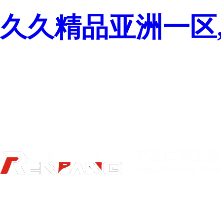
久久精品亚洲一区,
加入收藏
聯(lián)系我們
首頁